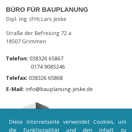
BÜRO FÜR BAUPLANUNG
Dipl. Ing. (FH) Lars Jeske
Straße der Befreiung 72 a
18507 Grimmen
Telefon:
038326 65867
0174 9085246
Telefax:
038326 65868
E-Mail:
info@bauplanung-jeske.de
Diese Internetseite verwendet Cookies, um
die Funktionalität und den Inhalt zu