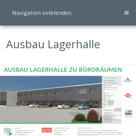
Ausbau Lagerhalle
Navigation einblenden
Ausbau Lagerhalle